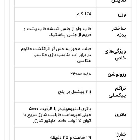
نمایش
وزن
174 گرم
ساختار
قاب جلو از جنس شیشه قاب پشت و
بدنه
فریم از جنس پلاستیک
فبلت مجهز به حس‌گر اثرانگشت مقاوم
ویژگی‌های
در برابر آب مناسب بازی مناسب
خاص
عکاسی
رزولوشن
۱۰۸۰×۲۴۰۰
تراکم
۴۱۱ پیکسل بر اینچ
پیکسلی
باتری لیتیوم‌پلیمر با ظرفیت ۵۰۰۰
باتری
میلی‌آمپرساعت قابلیت شارژ سریع با
توان ۲۵ وات فاقد آداپتور شارژر
شارژ
۲۹ ساعت و ۴۵ دقیقه