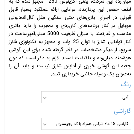
میان‌رده این شرکت، یعنی اگزینوس 1280 مجهز شده که به
لطف حضور این پردازنده، توانایی ارائه عملکرد بسیار قابل
قبولی در اجرای بازی‌های حتی سنگین مثل کال‌آف‌دیوتی
موبایل در کنار برنامه‌های کاربردی و محبوب را دارد. باتری
مناسب و قدرتمند با میزان ظرفیت 5000 میلی‌آمپر‌ساعت در
کنار توانایی شارژ با توان 25 وات و مجهز به تکنولوژی شارژ
سریع، از دیگر مشخصات در نظر گرفته شده برای این گوشی
هوشمند میان‌رده و با‌کیفیت است. لازم به ذکر است که دون
جعبه این گوشی خبری از آداپتور شارژر نیست و باید آن را
به‌عنوان یک وسیله جانبی خریداری کنید.
رنگ
آبی
گارانتی
گارانتی 18 ماه شرکتی همراه با کد رجیستری