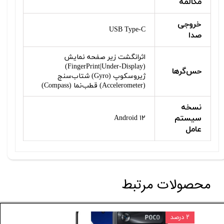
مکالمه
خروجی
USB Type-C
صدا
اثرانگشت زیر صفحه نمایش
(FingerPrint|Under-Display)
حس‌گرها
ژیروسکوپ (Gyro) شتاب‌سنج
(Accelerometer) قطب‌نما (Compass)
نسخه
سیستم
Android ۱۲
عامل
محصولات مرتبط
۲ درصد
۳ درصد