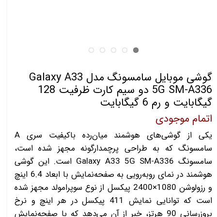
گوشی موبایل سامسونگ مدل Galaxy A33
5G SM-A336 دو سیم کارت ظرفیت 128
گیگابایت و رم 6 گیگابایت
اتمام موجودی
یکی از گوشی‌های هوشمند میان‌رده با‌کیفیت سری A
سامسونگ که به طراحی پرچمدارگونه مجهز شده است،
سامسونگ Galaxy A33 5G SM-A336 است. این گوشی
هوشمند در نمای رو‌به‌رویی به صفحه‌نمایش با ابعاد 6.4 اینچ
و رزولوشن 1080×2400 پیکسل از نوع سوپرامولد مجهز شده
است که توانایی نمایش 411 پیکسل در هر اینچ و نرخ
بروزرسانی 90 هرتز، خبر از آن می‌دهد که با صفحه‌نمایش