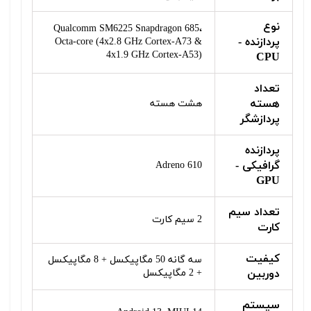
نوع
Qualcomm SM6225 Snapdragon 685،
پردازنده -
Octa-core (4x2.8 GHz Cortex-A73 &
4x1.9 GHz Cortex-A53)
CPU
تعداد
هسته
هشت هسته
پردازشگر
پردازنده
گرافیکی -
Adreno 610
GPU
تعداد سیم
2 سیم کارت
کارت
کیفیت
سه گانه 50 مگاپیکسل + 8 مگاپیکسل
دوربین
+ 2 مگاپیکسل
سیستم