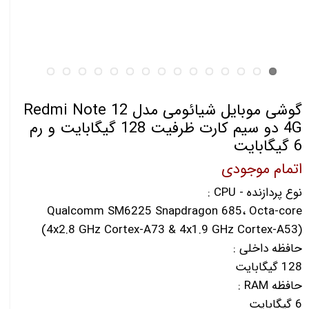
گوشی موبایل شیائومی مدل Redmi Note 12
4G دو سیم کارت ظرفیت 128 گیگابایت و رم
6 گیگابایت
اتمام موجودی
نوع پردازنده - CPU :
Qualcomm SM6225 Snapdragon 685، Octa-core
(4x2.8 GHz Cortex-A73 & 4x1.9 GHz Cortex-A53)
حافظه داخلی :
128 گیگابایت
حافظه RAM :
6 گیگابایت