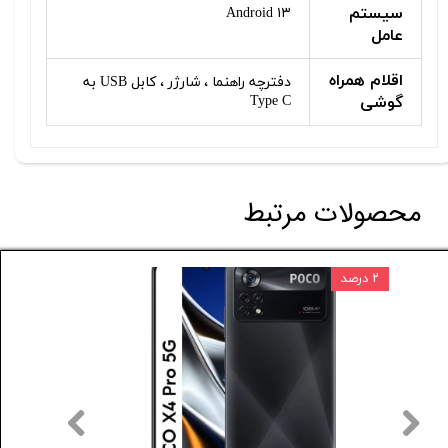
سیستم
Android ۱۳
عامل
اقلام همراه
دفترچه‌ راهنما ، شارژر ، کابل USB به
گوشی
Type C
محصولات مرتبط
۳ درصد
۲ درصد