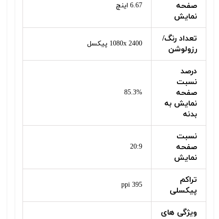
صفحه
6.67 اینچ
نمایش
تعداد رنگ/
1080x 2400 پیکسل
رزولوشن
درصد
نسبت
صفحه
85.3%
نمایش به
بدنه
نسبت
صفحه
20:9
نمایش
تراکم
395 ppi
پیکسلی
ویژگی‌ های