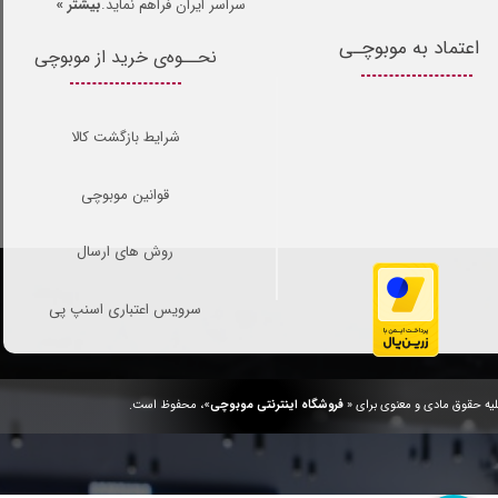
سراسر ایران فراهم نماید.
بیشتر »
اعتماد به موبوچـی
نحــوه‌ی خرید از موبوچی
شرایط بازگشت کالا
قوانین موبوچی
روش های ارسال
سرویس اعتباری اسنپ پی
یه حقوق مادی و معنوی برای «
فروشگاه اینترنتی موبوچی
»، محفوظ است.