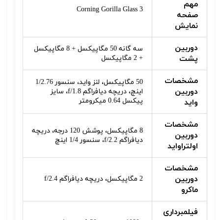
مهم
Corning Gorilla Glass 3
صفحه
نمایش
دوربین
سه گانه 50 مگاپیکسل + 8 مگاپیکسل
پشت
+ 2 مگاپیکسل
مشخصات
50 مگاپیکسل، لنز واید، سنسور 1/2.76
دوربین
اینچ، دریچه دیافراگم f/1.8، سایز
پیکسل 0.64 میکرومتر
واید
مشخصات
8 مگاپیکسل، پوشش 120 درجه، دریچه
دوربین
دیافراگم f/2.2، سنسور 1/4 اینچ
اولتراواید
مشخصات
دوربین
2 مگاپیکسل، دریچه دیافراگم f/2.4
ماکرو
فیلمبرداری