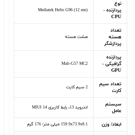
نوع
پردازنده -
Mediatek Helio G96 (12 nm)
CPU
تعداد
هسته
هشت هسته
پردازشگر
پردازنده
گرافیکی -
Mali-G57 MC2
GPU
تعداد سیم
2 سیم کارت
کارت
سیستم
اندروید 13، رابط کاربری MIUI 14
عامل
ابعاد/ وزن
159.9x73.9x8.1 میلی متر/ 176 گرم