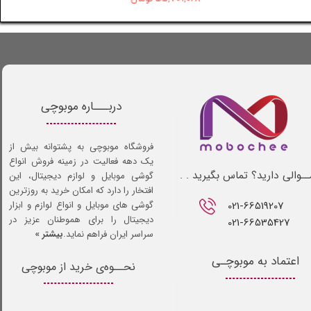
دربـــاره موبوچی
فروشگاه موبوچی به پشتوانه بیش از
یک دهه فعالیت در زمینه فروش انواع
ـوالی دارید؟ تماس بگیرید . .
گوشی موبایل و لوازم دیجیتال، این
افتخار را دارد که امکان خرید به روزترین
021-66519207​​​​​​​
گوشی های موبایل و انواع لوازم و ابزار
دیجیتال را برای هموطنان عزیز در
021-66535427
سراسر ایران فراهم نماید.
بیشتر »
اعتماد به موبوچـی
نحــوه‌ی خرید از موبوچی