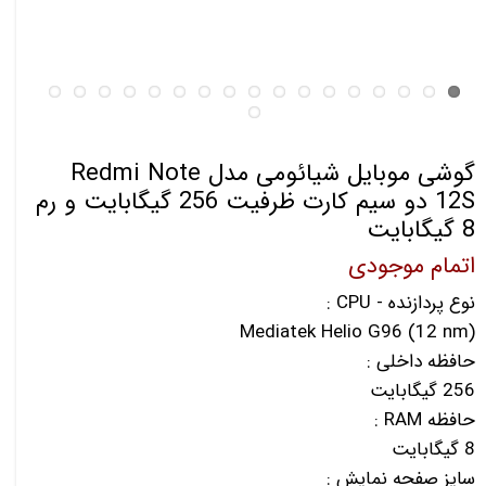
گوشی موبایل شیائومی مدل Redmi Note
12S دو سیم کارت ظرفیت 256 گیگابایت و رم
8 گیگابایت
اتمام موجودی
نوع پردازنده - CPU :
Mediatek Helio G96 (12 nm)
حافظه داخلی :
256 گیگابایت
حافظه RAM :
8 گیگابایت
سایز صفحه نمایش :