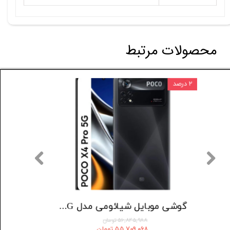
محصولات مرتبط
۳ درصد
۲ درصد
گوشی موبایل شیائومی مدل Redmi A3 Pro دو سیم کارت ظرفیت 128 گیگابایت و رم 4 گیگابایت
گوشی موبایل شیائومی مدل Poco C71 دو سیم کارت ظرفیت 64 گیگابایت و رم 3 گیگابایت
۲۶,۰۰۰,۰۰۰ تومان
۲۵,۲۲۰,۰۰۰ تومان