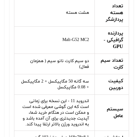
تعداد
هسته
هشت هسته
پردازشگر
پردازنده
گرافیکی -
Mali-G52 MC2
GPU
تعداد سیم
دو سیم‌ کارت نانو سیم ( همزمان
کارت
فعال)
کیفیت
سه گانه 50 مگاپیکسل + 2 مگاپیکسل
دوربین
+ 0.08 مگاپیکسل
اندروید 11 - این نسخه برای زمانی
است که این گوشی معرفی شده است
سیستم
و ممکن است در هنگام خرید شما،
عامل
آپدیت جدیدتری برای آن آمده باشد و
به اندروید ورژن بالاتر ارتقا پیدا کند.