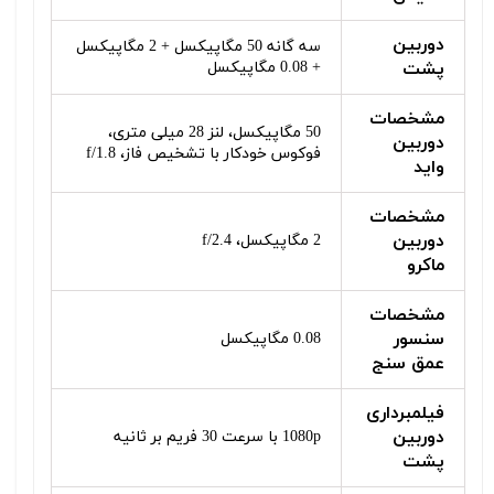
دوربین
سه گانه 50 مگاپیکسل + 2 مگاپیکسل
پشت
+ 0.08 مگاپیکسل
مشخصات
50 مگاپیکسل، لنز 28 میلی متری،
دوربین
فوکوس خودکار با تشخیص فاز، f/1.8
واید
مشخصات
دوربین
2 مگاپیکسل، f/2.4
ماکرو
مشخصات
سنسور
0.08 مگاپیکسل
عمق سنج
فیلمبرداری
دوربین
1080p با سرعت 30 فریم بر ثانیه
پشت