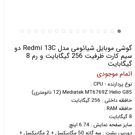
گوشی موبایل شیائومی مدل Redmi 13C دو
سیم کارت ظرفیت 256 گیگابایت و رم 8
گیگابایت
اتمام موجودی
نوع پردازنده - CPU :
Mediatek MT6769Z Helio G85 (12 نانومتری)
حافظه داخلی : 256 گیگابایت
حافظه RAM :
8 گیگابایت
سایز صفحه نمایش : 6.74 اینچ
دوربین پشت : سه گانه 50 مگاپیکسل + 2 مگاپیکسل +