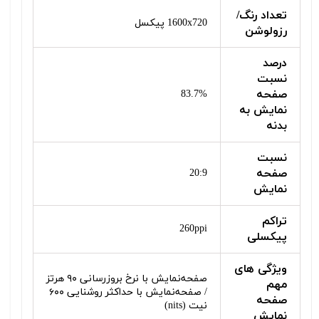
تعداد رنگ/
1600x720 پیکسل
رزولوشن
درصد
نسبت
صفحه
83.7%
نمایش به
بدنه
نسبت
صفحه
20:9
نمایش
تراکم
260ppi
پیکسلی
ویژگی‌ های
صفحه‌نمایش با نرخ بروزرسانی ۹۰ هرتز
مهم
/ صفحه‌نمایش با حداکثر روشنایی ۶۰۰
صفحه
نیت (nits)
نمایش