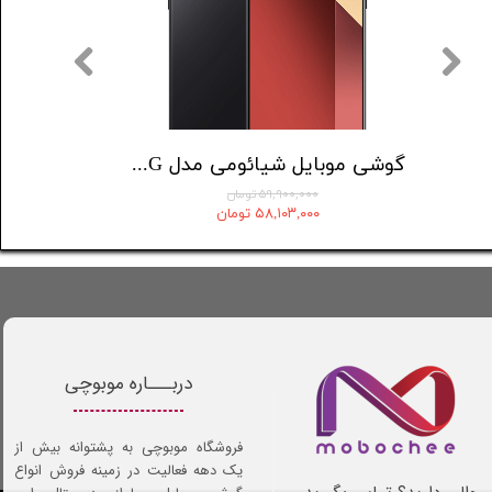
گوشی موبایل شیائومی مدل Poco X4 Pro 5G دو سیم کارت ظرفیت 256 گیگابایت و رم 8 گیگابایت
۵۶,۸۴۵,۹ تومان
۵۹,۹۰۰,۰۰۰ تومان
۵۵,۷۰۹,۰ تومان
۵۸,۱۰۳,۰۰۰ تومان
دربـــاره موبوچی
فروشگاه موبوچی به پشتوانه بیش از
یک دهه فعالیت در زمینه فروش انواع