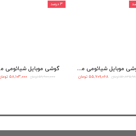
۳ درصد
گوشی موبایل شیائومی مدل Poco X4 Pro 5G دو سیم کارت ظرفیت 256 گیگابایت و رم 8 گیگابایت
گوشی موبایل 
۵۵,۷۰۹,۰۶۸ تومان
۵۸,۱۰۳,۰۰۰ تومان
۵۶,۸۴۵,۹ تومان
۵۹,۹۰۰,۰۰۰ تومان