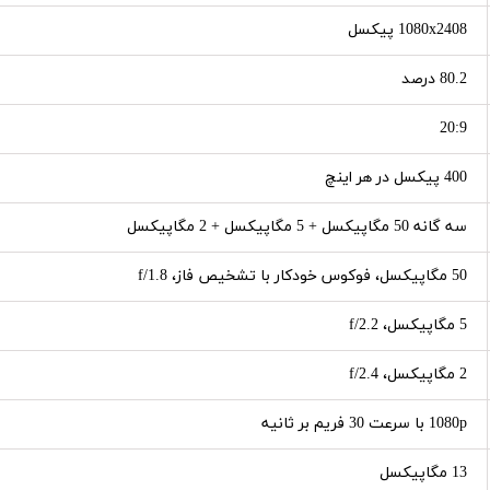
1080x2408 پیکسل
80.2 درصد
20:9
400 پیکسل در هر اینچ
سه گانه 50 مگاپیکسل + 5 مگاپیکسل + 2 مگاپیکسل
50 مگاپیکسل، فوکوس خودکار با تشخیص فاز، f/1.8
5 مگاپیکسل، f/2.2
2 مگاپیکسل، f/2.4
1080p با سرعت 30 فریم بر ثانیه
13 مگاپیکسل