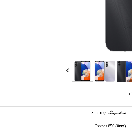
ت
سامسونگ Samsung
Exynos 850 (8nm)