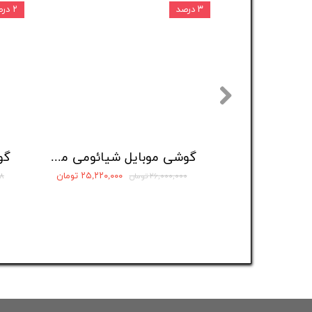
۳ درصد
۲ درصد
گوشی موبایل شیائومی مدل Poco C71 دو سیم کارت ظرفیت 64 گیگابایت و رم 3 گیگابایت
۲۵,۲۲۰,۰۰۰ تومان
۲۶,۰۰۰,۰۰۰ تومان
۸۸