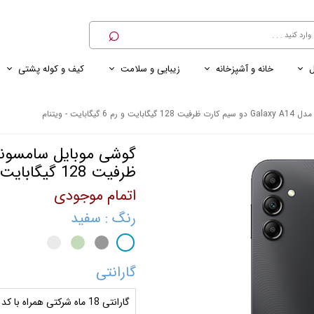
⌕
ل
خانه و آشپزخانه
زیبایی و سلامت
کیف و کوله پشتی
ی
ی ناخن
ترازو
پنکه رومیزی
کنسول خانگی
کابل و شارژر و مبدل برق
گیگابایت - ویتنام
ظرفیت 128 گیگابایت و رم 6 گیگابایت - ویتنام
اتمام موجودی
رنگ
: سفید
گارانتی
گارانتی 18 ماه شرکتی همراه با کد رجیستری