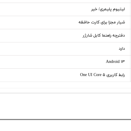
لیتیوم پلیمری/ خیر
شیار مجزا برای کارت حافظه
دفترچه‌ راهنما کابل شارژر
دارد
Android ۱۳
رابط کاربری One UI Core ۵