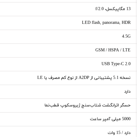
13 مگاپیکسل، f/2.0
LED flash, panorama, HDR
4.5G
GSM / HSPA / LTE
USB Type-C 2.0
نسخه 5.1 پشتیبانی از A2DP از نوع کم مصرف یا LE
دارد
حسگر اثرانگشت شتاب‌سنج ژیروسکوپ قطب‌نما
5000 میلی آمپر ساعت
دارد / 15 وات