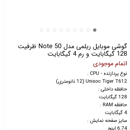
گوشی موبایل ریلمی مدل Note 50 ظرفیت
128 گیگابایت و رم 4 گیگابایت
اتمام موجودی
نوع پردازنده - CPU :
Unisoc Tiger T612 (12 نانومتری)
حافظه داخلی :
128 گیگابایت
حافظه RAM :
4 گیگابایت
سایز صفحه نمایش :
6.74 اینچ