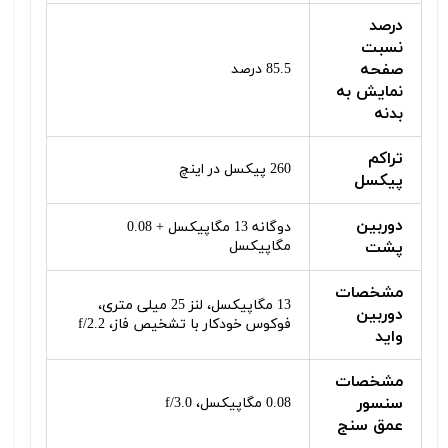
درصد
نسبت
صفحه
85.5 درصد
نمایش به
بدنه
تراکم
260 پیکسل در اینچ
پیکسل
دوربین
دوگانه 13 مگاپیکسل + 0.08
پشت
مگاپیکسل
مشخصات
13 مگاپیکسل، لنز 25 میلی متری،
دوربین
فوکوس خودکار با تشخیص فاز، f/2.2
واید
مشخصات
سنسور
0.08 مگاپیکسل، f/3.0
عمق سنج