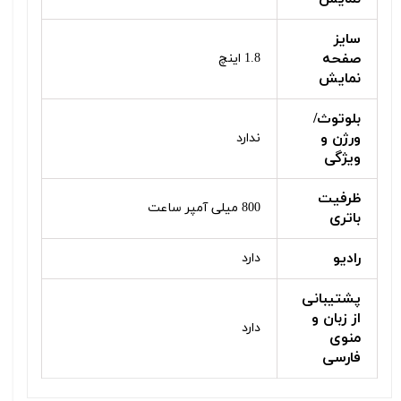
سایز
صفحه
1.8 اینچ
نمایش
بلوتوث/
ورژن و
ندارد
ویژگی
ظرفیت
800 میلی آمپر ساعت
باتری
رادیو
دارد
پشتیبانی
از زبان و
دارد
منوی
فارسی