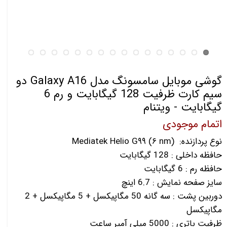
گوشی موبایل سامسونگ مدل Galaxy A16 دو
سیم کارت ظرفیت 128 گیگابایت و رم 6
گیگابایت - ویتنام
اتمام موجودی
نوع پردازنده: Mediatek Helio G۹۹ (۶ nm)
حافظه داخلی : 128 گیگابایت
حافظه رم : 6 گیگابایت
سایز صفحه نمایش : 6.7 اینچ
دوربین پشت : سه گانه 50 مگاپیکسل + 5 مگاپیکسل + 2
مگاپیکسل
ظرفیت باتری : 5000 میلی آمپر ساعت