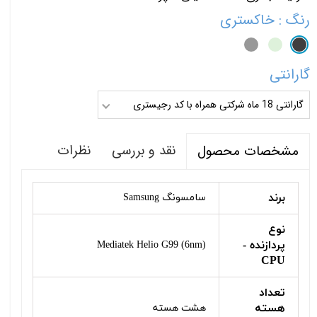
رنگ
: خاکستری
گارانتی
گارانتی 18 ماه شرکتی همراه با کد رجیستری
نقد و بررسی
نظرات
مشخصات محصول
برند
سامسونگ Samsung
نوع
پردازنده -
Mediatek Helio G99 (6nm)
CPU
تعداد
هسته
هشت هسته