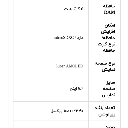
حافظه
6 گیگابایت
RAM
امکان
افزایش
حافظه/
دارد / microSDXC
نوع کارت
حافظه
نوع صفحه
Super AMOLED
نمایش
سایز
صفحه
6.7 اینچ
نمایش
تعداد رنگ/
۱۰۸۰x۲۳۴۰ پیکسل
رزولوشن
درصد