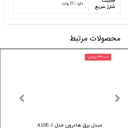
قابلیت
دارد / 25 وات
شارژ سریع
محصولات مرتبط
۳۳,۰۰۰ تومان
۶ درصد
مبدل برق هادرون مدل A10E-1