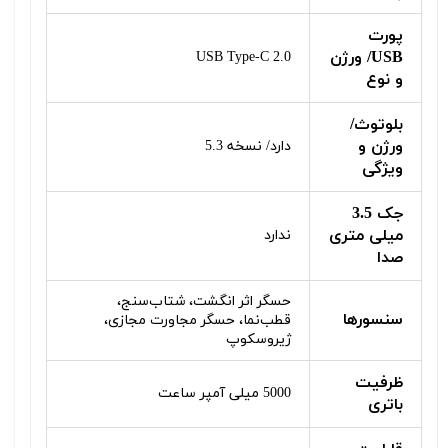
پورت
USB/ ورژن
USB Type-C 2.0
و نوع
بلوتوث/
ورژن و
دارد/ نسخه 5.3
ویژگی
جک 3.5
میلی متری
ندارد
صدا
حسگر اثر انگشت، شتاب‌سنج،
سنسورها
قطب‌نما، حسگر مجاورت مجازی،
ژیروسکوپ
ظرفیت
5000 میلی آمپر ساعت
باتری