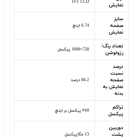
TFT LCD
نمایش
سایز
صفحه
6.74 اینچ
نمایش
تعداد رنگ/
720×1600 پیکسل
رزولوشن
درصد
نسبت
صفحه
84.2 درصد
نمایش به
بدنه
تراکم
۲۶0 پیکسل بر اینچ
پیکسل
دوربین‌
پشت
13 مگاپیکسل