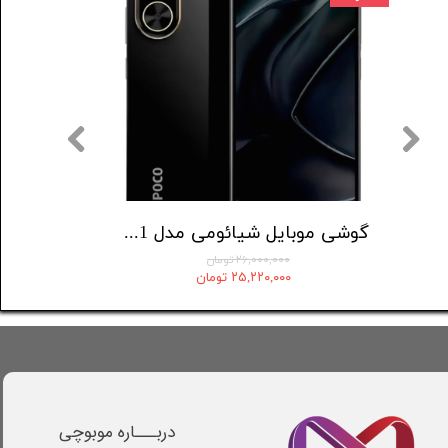
گوشی موبایل سامسونگ مدل Galaxy A07 دو سیم کارت ظرفیت 64 گیگابایت و رم 4 گیگابایت
گوشی موبایل شیائومی مدل Poco C71 دو سیم کارت ظرفیت 64 گیگابایت و رم 3 گیگابایت
۲۶,۰۰۰,۰۰۰ تومان
۲۵,۲۲۰,۰۰۰ تومان
دربـــاره موبوچی