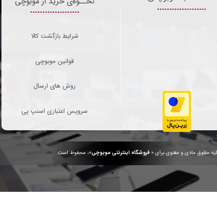
نحــوه‌ی خرید از موبوچی
شرایط بازگشت کالا
قوانین موبوچی
روش های ارسال
سرویس اعتباری اسنپ پی
یه حقوق مادی و معنوی برای «
فروشگاه اینترنتی موبوچی
»، محفوظ است.