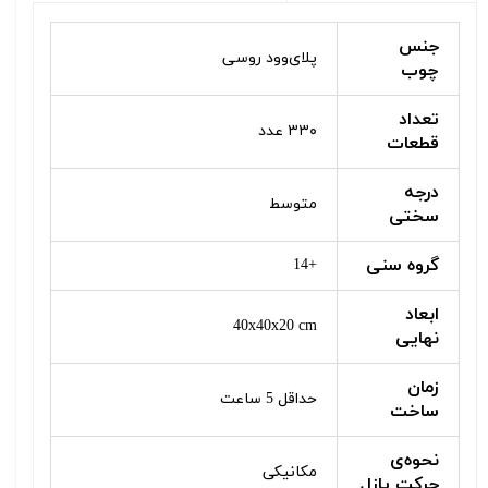
جنس
پلای‌وود روسی
چوب
تعداد
۳۳۰ عدد
قطعات
درجه
متوسط
سختی
گروه سنی
+14
ابعاد
40x40x20 cm
نهایی
زمان
حداقل 5 ساعت
ساخت
نحوه‌ی
مکانیکی
حرکت پازل