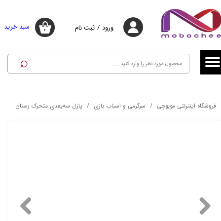
حساب کاربری من
حساب کاربری من
سبد خرید
ورود
/
ثبت نام
۰
تغییر گذر واژه
تغییر گذر واژه
⌕
سفارشات
سفارشات
خروج از حساب کاربری
خروج از حساب کاربری
فروشگاه اینترنتی موبوچی
سرگرمی و اسباب بازی
پازل سه‌‌بعدی متحرک رَستان