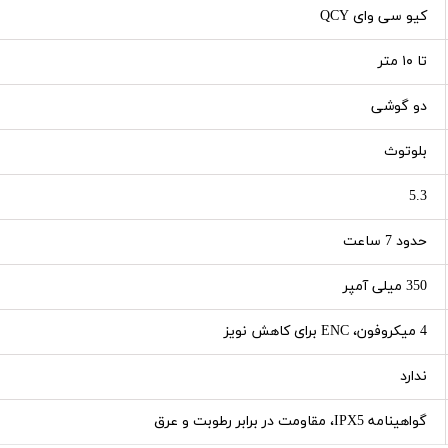
کیو سی وای QCY
تا ۱۰ متر
دو گوشی
بلوتوث
5.3
حدود 7 ساعت
350 میلی آمپر
4 میکروفون، ENC برای کاهش نویز
ندارد
گواهینامه IPX5، مقاومت در برابر رطوبت و عرق