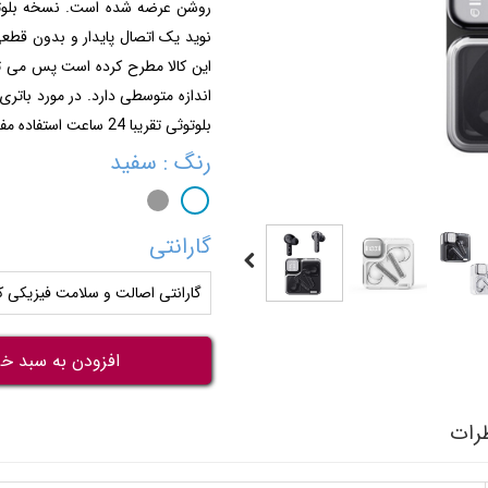
روشن عرضه شده است. نسخه بلوت
این کالا مطرح کرده است پس می ت
بلوتوثی تقریبا 24 ساعت استفاده مفید داشته باشید.
رنگ
: سفید
گارانتی
گارانتی اصالت و سلامت فیزیکی کا
افزودن به سبد خر
رات