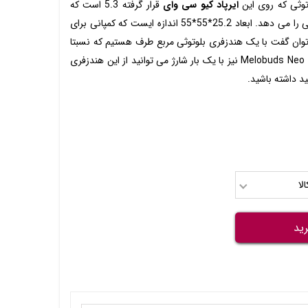
وثی که روی این
ایرپاد کیو سی وای
قرار گرفته 5.3 است که
نوید یک اتصال پایدار و بدون قطعی را می دهد. ابعاد 25.2*55*55 اندازه ایست که کمپانی برای
وان گفت با یک هندزفری بلوتوثی مربع طرف هستیم که نسبتا
اندازه متوسطی دارد. در مورد باتری Melobuds Neo نیز با یک بار شارژ می توانید از این هندزفری
لا
ید