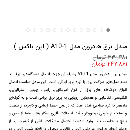
مبدل برق هادرون مدل A10-1 ( اپن باکس )
۳۳۰,۴۸۱ تومان
۲۴۷,۸۶۱ تومان
مبدل برق هادرون مدل A10-1 وسیله ای جهت اتصال دستگاه‌های برقی با
تمام مدل‌های سوکت برق با نوع پریز ایرانی است. این مبدل مناسب اتصال
انواع دوشاخه های برق از نوع آمریکایی، ژاپنی، چینی، استرالیایی،
انگلیسی، ایتالیایی و همچنین اروپایی به پریز برق ایرانی است و به گونه‌ای
منحصر به فرد طراحی شده است که در عین حفظ زیبایی و کاربرد، از کیفیت
و استحکام خوبی برخوردار باشد. اتصالات فلزی به‌کار رفته تماما از مس و
برنج با خلوص بالا تولید شده تا احتمال مشکلات ناشی از کیفیت بد از
جمله ایجاد حرارت به دلیل اتصال ناقص، ضعیف یا قطع شدن اتصال به