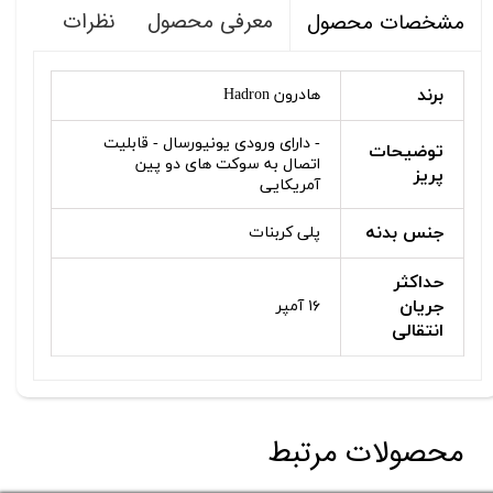
معرفی محصول
نظرات
مشخصات محصول
برند
هادرون Hadron
- دارای ورودی یونیورسال - قابلیت
توضیحات
اتصال به سوکت های دو پین
پریز
آمریکایی
جنس بدنه
پلی کربنات
حداکثر
جریان
۱۶ آمپر
انتقالی
محصولات مرتبط