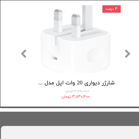
۴ درصد
۲۵ درصد
شارژر دیواری 20 وات اپل مدل 20W USB-C
۳,۹۹۰,۰۰۰ تومان
۳,۸۳۰,۴۰۰ تومان